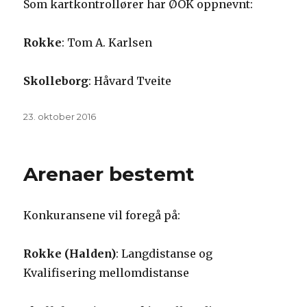
Som kartkontrollører har ØOK oppnevnt:
Rokke
: Tom A. Karlsen
Skolleborg
: Håvard Tveite
Publisert
23. oktober 2016
Arenaer bestemt
Konkuransene vil foregå på:
Rokke (Halden)
: Langdistanse og
Kvalifisering mellomdistanse