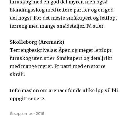
furuskog med en god del myrer, men også
blandingsskog med tettere partier og en god
del hogst. For det meste småkupert og lettløpt
terreng med mange smådetaljer. Få stier.
Skolleborg (Aremark)
Terrengbeskrivelse: Åpen og meget lettløpt
furuskog uten stier. Småkupert og detaljrikt
med mange myrer. Et parti med en større
skråli.
Informasjon om arenaer for de ulike løp vil bli
oppgitt senere.
Publisert
6. september 2016