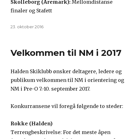
Skolleborg (Aremark):
Mellomdistanse
finaler og Stafett
Publisert
23. oktober 2016
Velkommen til NM i 2017
Halden Skiklubb ønsker deltagere, ledere og
publikum velkommen til NM i orientering og
NM i Pre-O 7.-10. september 2017.
Konkurransene vil foregå følgende to steder:
Rokke (Halden)
Terrengbeskrivelse: For det meste åpen